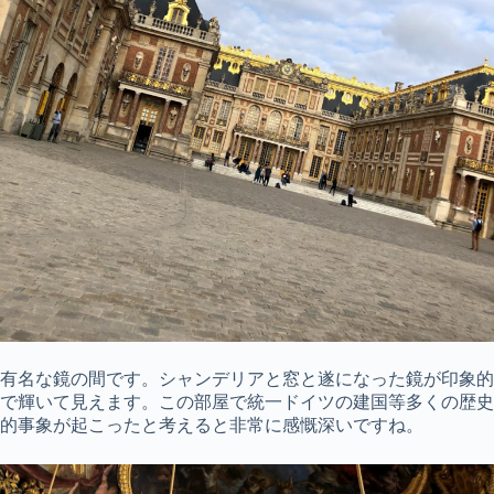
有名な鏡の間です。シャンデリアと窓と遂になった鏡が印象的
で輝いて見えます。この部屋で統一ドイツの建国等多くの歴史
的事象が起こったと考えると非常に感慨深いですね。