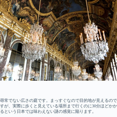
尋常でない広さの庭です。まっすぐなので目的地が見えるので
すが、実際に歩くと見えている場所まで行くのに30分ほどかか
るという日本では味わえない謎の感覚に陥ります。