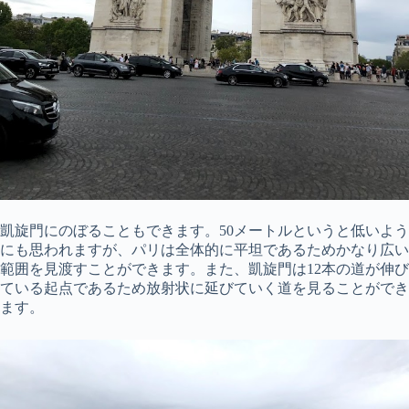
凱旋門にのぼることもできます。50メートルというと低いよう
にも思われますが、パリは全体的に平坦であるためかなり広い
範囲を見渡すことができます。また、凱旋門は12本の道が伸び
ている起点であるため放射状に延びていく道を見ることができ
ます。