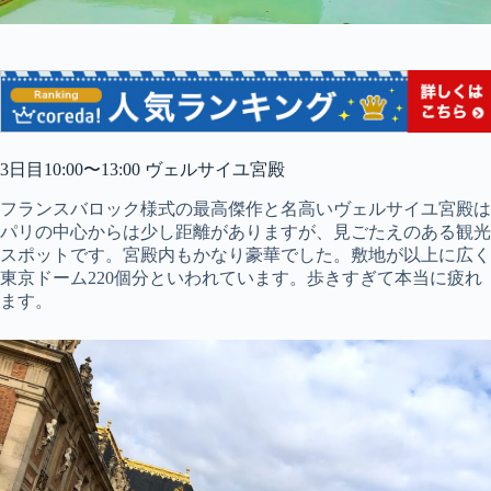
3日目10:00〜13:00 ヴェルサイユ宮殿
フランスバロック様式の最高傑作と名高いヴェルサイユ宮殿は
パリの中心からは少し距離がありますが、見ごたえのある観光
スポットです。宮殿内もかなり豪華でした。敷地が以上に広く
東京ドーム220個分といわれています。歩きすぎて本当に疲れ
ます。