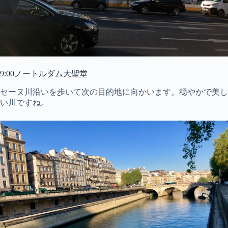
9:00ノートルダム大聖堂
セーヌ川沿いを歩いて次の目的地に向かいます。穏やかで美し
い川ですね。