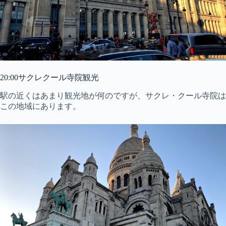
20:00サクレクール寺院観光
駅の近くはあまり観光地が何のですが、サクレ・クール寺院は
この地域にあります。