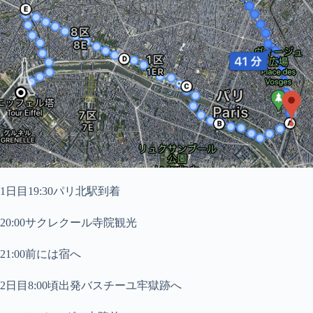
1日目19:30パリ北駅到着
20:00サクレクール寺院観光
21:00前には宿へ
2日目8:00頃出発バスチーユ牢獄跡へ