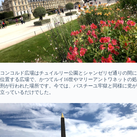
コンコルド広場はチュイルリー公園とシャンゼリゼ通りの間に
位置する広場で、かつてルイ16世やマリーアントワネットの処
刑が行われた場所です。今では、バスチーユ牢獄と同様に党が
立っているだけでした。