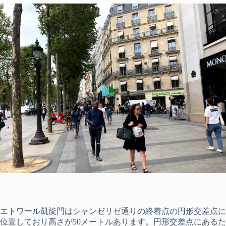
エトワール凱旋門はシャンゼリゼ通りの終着点の円形交差点に
位置しており高さが50メートルあります。円形交差点にあるた