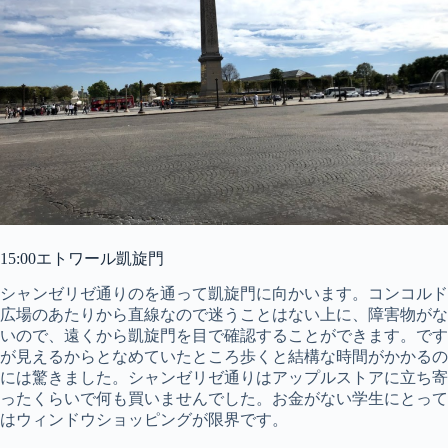
15:00エトワール凱旋門
シャンゼリゼ通りのを通って凱旋門に向かいます。コンコルド
広場のあたりから直線なので迷うことはない上に、障害物がな
いので、遠くから凱旋門を目で確認することができます。です
が見えるからとなめていたところ歩くと結構な時間がかかるの
には驚きました。シャンゼリゼ通りはアップルストアに立ち寄
ったくらいで何も買いませんでした。お金がない学生にとって
はウィンドウショッピングが限界です。