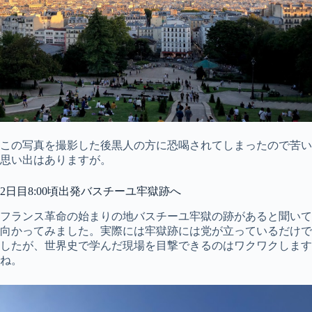
この写真を撮影した後黒人の方に恐喝されてしまったので苦い
思い出はありますが。
2日目8:00頃出発バスチーユ牢獄跡へ
フランス革命の始まりの地バスチーユ牢獄の跡があると聞いて
向かってみました。実際には牢獄跡には党が立っているだけで
したが、世界史で学んだ現場を目撃できるのはワクワクします
ね。