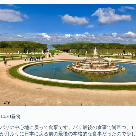
14:30昼食
パリの中心地に戻って食事です。パリ最後の食事で尚且つ、1
か月ぶりに日本に戻る前の最後の本格的な食事だったので少し