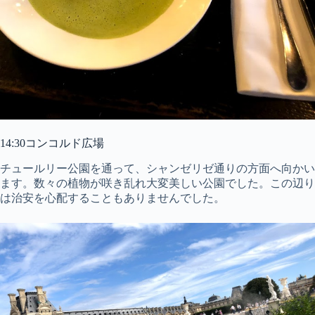
14:30コンコルド広場
チュールリー公園を通って、シャンゼリゼ通りの方面へ向かい
ます。数々の植物が咲き乱れ大変美しい公園でした。この辺り
は治安を心配することもありませんでした。